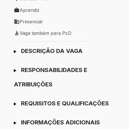
Local de trabalho: Manaus - AM
Aprendiz
Tipo de vaga: Aprendiz
Presencial
Modelo de trabalho: Presencial
Vaga também para PcD
Vaga também para PcD
Ir para candidatura
DESCRIÇÃO DA VAGA
RESPONSABILIDADES E
ATRIBUIÇÕES
REQUISITOS E QUALIFICAÇÕES
INFORMAÇÕES ADICIONAIS