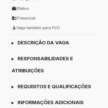
Local de trabalho: Pitanga - PR
Efetivo
Tipo de vaga: Efetivo
Presencial
Modelo de trabalho: Presencial
Vaga também para PcD
Vaga também para PcD
Ir para candidatura
DESCRIÇÃO DA VAGA
RESPONSABILIDADES E
ATRIBUIÇÕES
REQUISITOS E QUALIFICAÇÕES
INFORMAÇÕES ADICIONAIS