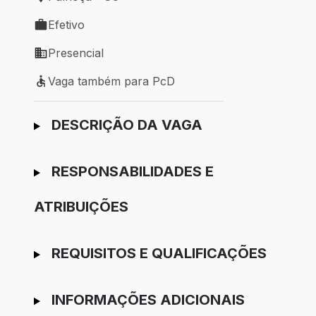
Local de trabalho: Palhoça - SC
Efetivo
Tipo de vaga: Efetivo
Presencial
Modelo de trabalho: Presencial
Vaga também para PcD
Vaga também para PcD
Ir para candidatura
DESCRIÇÃO DA VAGA
RESPONSABILIDADES E
ATRIBUIÇÕES
REQUISITOS E QUALIFICAÇÕES
INFORMAÇÕES ADICIONAIS